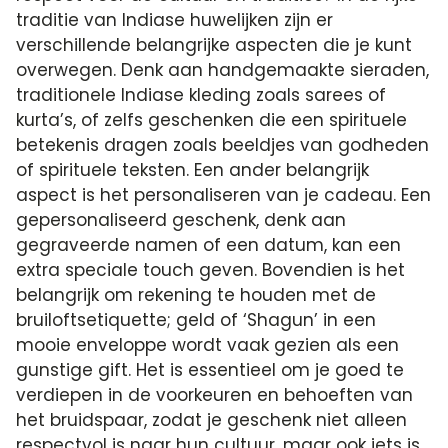
traditie van Indiase huwelijken zijn er
verschillende belangrijke aspecten die je kunt
overwegen. Denk aan handgemaakte sieraden,
traditionele Indiase kleding zoals sarees of
kurta’s, of zelfs geschenken die een spirituele
betekenis dragen zoals beeldjes van godheden
of spirituele teksten. Een ander belangrijk
aspect is het personaliseren van je cadeau. Een
gepersonaliseerd geschenk, denk aan
gegraveerde namen of een datum, kan een
extra speciale touch geven. Bovendien is het
belangrijk om rekening te houden met de
bruiloftsetiquette; geld of ‘Shagun’ in een
mooie enveloppe wordt vaak gezien als een
gunstige gift. Het is essentieel om je goed te
verdiepen in de voorkeuren en behoeften van
het bruidspaar, zodat je geschenk niet alleen
respectvol is naar hun cultuur, maar ook iets is