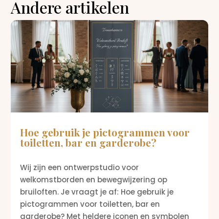
Andere artikelen
Hoe gebruik je pictogrammen voor
toiletten, bar en garderobe?
Wij zijn een ontwerpstudio voor
welkomstborden en bewegwijzering op
bruiloften. Je vraagt je af: Hoe gebruik je
pictogrammen voor toiletten, bar en
garderobe? Met heldere iconen en symbolen