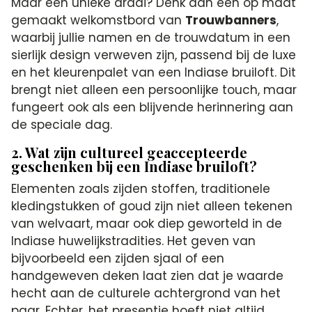
Maar een unieke draai? Denk aan een op maat
gemaakt welkomstbord van
Trouwbanners
,
waarbij jullie namen en de trouwdatum in een
sierlijk design verweven zijn, passend bij de luxe
en het kleurenpalet van een Indiase bruiloft. Dit
brengt niet alleen een persoonlijke touch, maar
fungeert ook als een blijvende herinnering aan
de speciale dag.
2. Wat zijn cultureel geaccepteerde
geschenken bij een Indiase bruiloft?
Elementen zoals zijden stoffen, traditionele
kledingstukken of goud zijn niet alleen tekenen
van welvaart, maar ook diep geworteld in de
Indiase huwelijkstradities. Het geven van
bijvoorbeeld een zijden sjaal of een
handgeweven deken laat zien dat je waarde
hecht aan de culturele achtergrond van het
paar. Echter, het presentje hoeft niet altijd