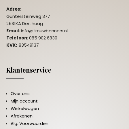
Adres:
Guntersteinweg 377
2531KA Den haag
Email:
info@trouwbanners.nl
Telefoon:
085 902 6830
KVK:
83549137
Klantenservice
Over ons
Mijn account
Winkelwagen
Afrekenen
Alg. Voorwaarden