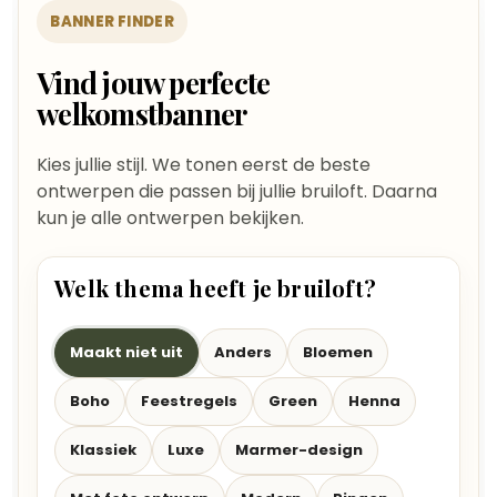
BANNER FINDER
Vind jouw perfecte
welkomstbanner
Kies jullie stijl. We tonen eerst de beste
ontwerpen die passen bij jullie bruiloft. Daarna
kun je alle ontwerpen bekijken.
Welk thema heeft je bruiloft?
Maakt niet uit
Anders
Bloemen
Boho
Feestregels
Green
Henna
Klassiek
Luxe
Marmer-design