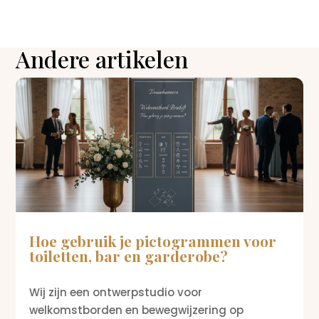
Andere artikelen
Hoe gebruik je pictogrammen voor
toiletten, bar en garderobe?
Wij zijn een ontwerpstudio voor
welkomstborden en bewegwijzering op