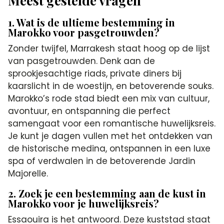
Meest gestelde vragen
1. Wat is de ultieme bestemming in
Marokko voor pasgetrouwden?
Zonder twijfel, Marrakesh staat hoog op de lijst
van pasgetrouwden. Denk aan de
sprookjesachtige riads, private diners bij
kaarslicht in de woestijn, en betoverende souks.
Marokko’s rode stad biedt een mix van cultuur,
avontuur, en ontspanning die perfect
samengaat voor een romantische huwelijksreis.
Je kunt je dagen vullen met het ontdekken van
de historische medina, ontspannen in een luxe
spa of verdwalen in de betoverende Jardin
Majorelle.
2. Zoek je een bestemming aan de kust in
Marokko voor je huwelijksreis?
Essaouira is het antwoord. Deze kuststad staat