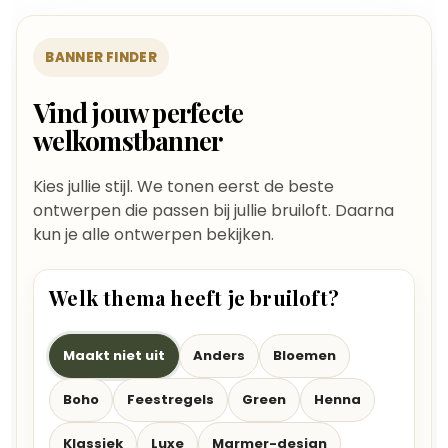
BANNER FINDER
Vind jouw perfecte
welkomstbanner
Kies jullie stijl. We tonen eerst de beste
ontwerpen die passen bij jullie bruiloft. Daarna
kun je alle ontwerpen bekijken.
Welk thema heeft je bruiloft?
Maakt niet uit
Anders
Bloemen
Boho
Feestregels
Green
Henna
Klassiek
Luxe
Marmer-design