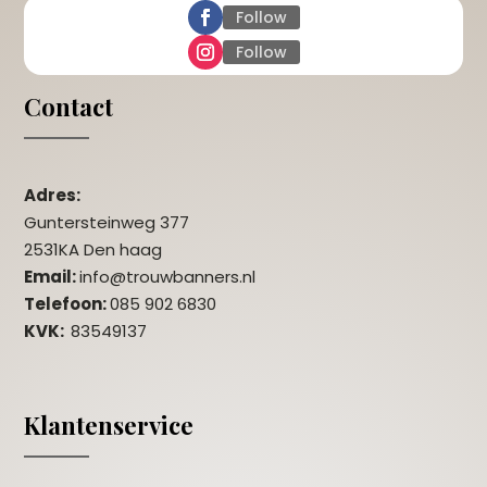
Follow
Follow
Contact
Adres:
Guntersteinweg 377
2531KA Den haag
Email:
info@trouwbanners.nl
Telefoon:
085 902 6830
KVK:
83549137
Klantenservice