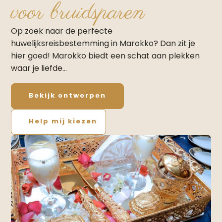
voor bruidsparen
Op zoek naar de perfecte
huwelijksreisbestemming in Marokko? Dan zit je
hier goed! Marokko biedt een schat aan plekken
waar je liefde…
Bekijk ontwerpen
Help mij kiezen