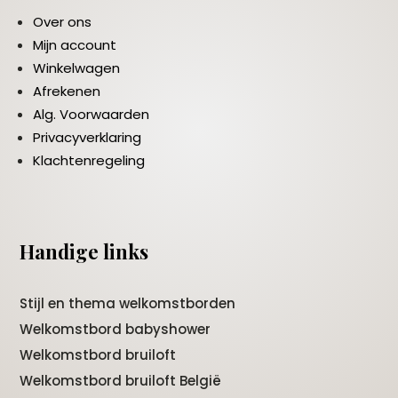
Over ons
Mijn account
Winkelwagen
Afrekenen
Alg. Voorwaarden
Privacyverklaring
Klachtenregeling
Handige links
Stijl en thema welkomstborden
Welkomstbord babyshower
Welkomstbord bruiloft
Welkomstbord bruiloft België