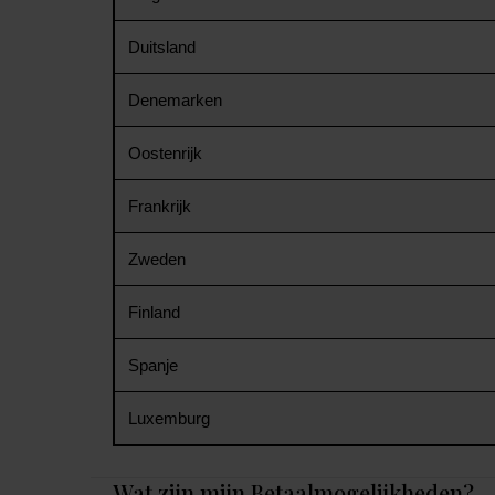
Duitsland
Denemarken
Oostenrijk
Frankrijk
Zweden
Finland
Spanje
Luxemburg
Wat zijn mijn Betaalmogelijkheden?