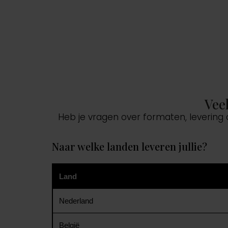
Vee
Heb je vragen over formaten, levering
Naar welke landen leveren jullie?
Land
Nederland
België