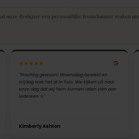
at onze designer een persoonlijke trouwbanner maken met
"Prachtig gewoon! Woensdag besteld en
vrijdag was het al in huis. We kijken uit naar
onze dag dat wij hem kunnen laten zien aan
iedereen ☺️"
Kimberly Ashton