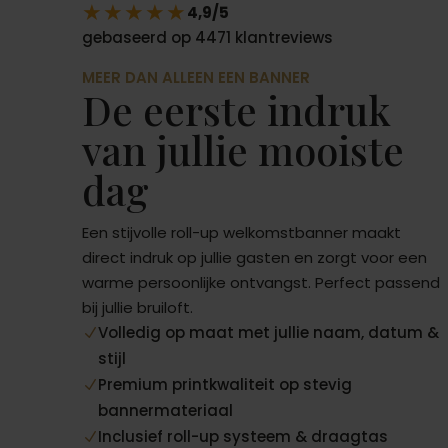
★★★★★
4,9/5
gebaseerd op 4471 klantreviews
MEER DAN ALLEEN EEN BANNER
De eerste indruk
van jullie mooiste
dag
Een stijvolle roll-up welkomstbanner maakt
direct indruk op jullie gasten en zorgt voor een
warme persoonlijke ontvangst. Perfect passend
bij jullie bruiloft.
Volledig op maat met jullie naam, datum &
N
stijl
Premium printkwaliteit op stevig
N
bannermateriaal
Inclusief roll-up systeem & draagtas
N