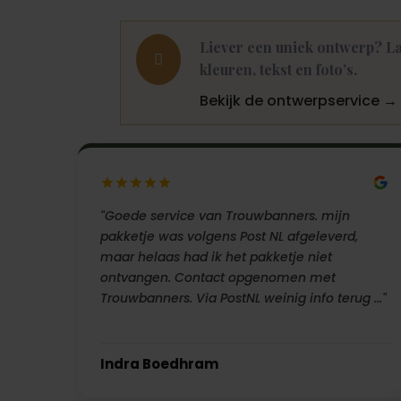
Liever een uniek ontwerp? La

kleuren, tekst en foto’s.
Bekijk de ontwerpservice →
"Goede service van Trouwbanners. mijn
pakketje was volgens Post NL afgeleverd,
maar helaas had ik het pakketje niet
ontvangen. Contact opgenomen met
Trouwbanners. Via PostNL weinig info terug …"
Indra Boedhram