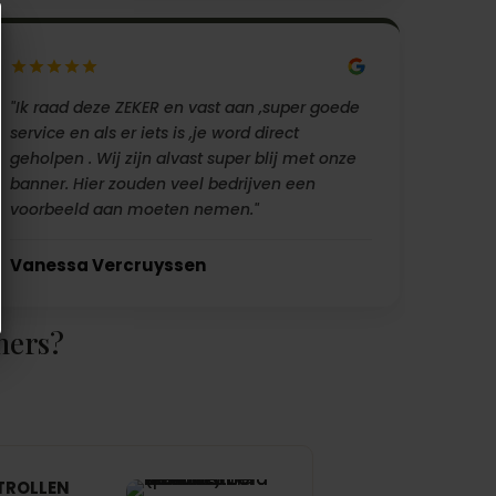
"Ik raad deze ZEKER en vast aan ,super goede
service en als er iets is ,je word direct
geholpen . Wij zijn alvast super blij met onze
banner. Hier zouden veel bedrijven een
voorbeeld aan moeten nemen."
Vanessa Vercruyssen
ners?
TROLLEN