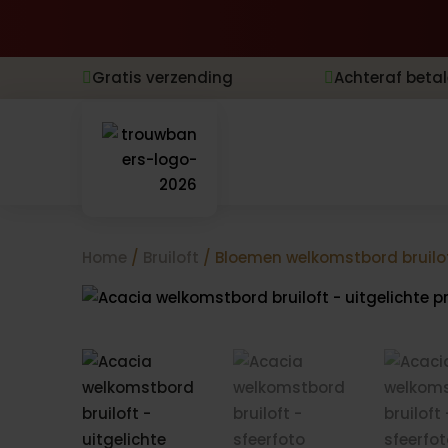
Gratis verzending
Achteraf beta


Home
/
Bruiloft
/ Bloemen welkomstbord bruilo