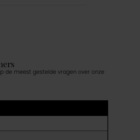
ners
 op de meest gestelde vragen over onze