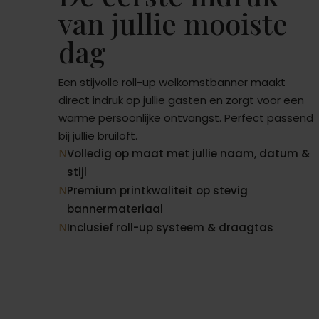
van jullie mooiste
dag
Een stijvolle roll-up welkomstbanner maakt
direct indruk op jullie gasten en zorgt voor een
warme persoonlijke ontvangst. Perfect passend
bij jullie bruiloft.
Volledig op maat met jullie naam, datum &
N
stijl
Premium printkwaliteit op stevig
N
bannermateriaal
Inclusief roll-up systeem & draagtas
N