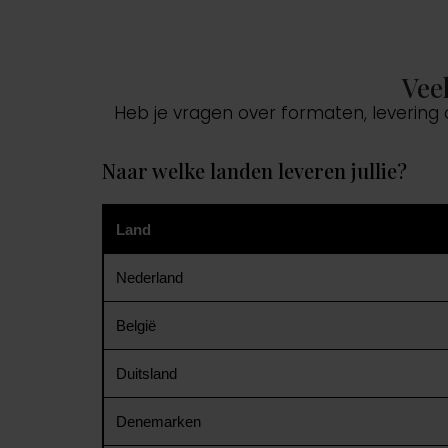
Vee
Heb je vragen over formaten, levering
Naar welke landen leveren jullie?
Land
Nederland
België
Duitsland
Denemarken