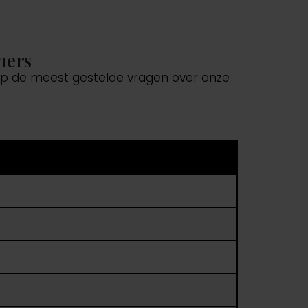
ners
 op de meest gestelde vragen over onze