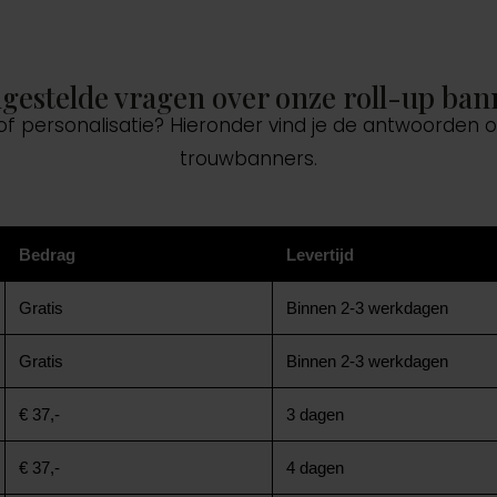
lgestelde vragen over onze roll-up ban
 of personalisatie? Hieronder vind je de antwoorden
trouwbanners.
Bedrag
Levertijd
Gratis
Binnen 2-3 werkdagen
Gratis
Binnen 2-3 werkdagen
€ 37,-
3 dagen
€ 37,-
4 dagen