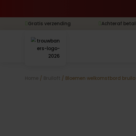
Gratis verzending
Achteraf beta


Home
/
Bruiloft
/ Bloemen welkomstbord bruilo