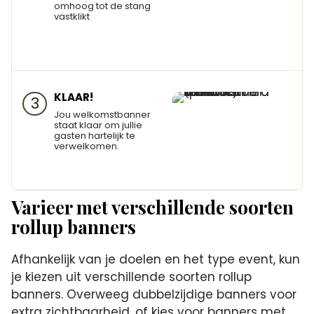
omhoog tot de stang
vastklikt
KLAAR!
3
Jou welkomstbanner
staat klaar om jullie
gasten hartelijk te
verwelkomen.
Varieer met verschillende soorten
rollup banners
Afhankelijk van je doelen en het type event, kun
je kiezen uit verschillende soorten rollup
banners. Overweeg dubbelzijdige banners voor
extra zichtbaarheid, of kies voor banners met