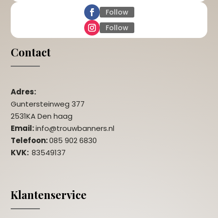
Follow
Follow
Contact
Adres:
Guntersteinweg 377
2531KA Den haag
Email:
info@trouwbanners.nl
Telefoon:
085 902 6830
KVK:
83549137
Klantenservice