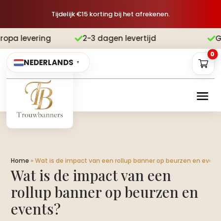
Tijdelijk €15 korting bij het afrekenen.
2-3 dagen levertijd
Gratis verzend


0
NEDERLANDS
▼
Home
»
Wat is de impact van een rollup banner op beurzen en event
Wat is de impact van een
rollup banner op beurzen en
events?