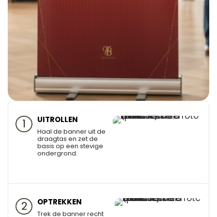
UITROLLEN
1
Haal de banner uit de
draagtas en zet de
basis op een stevige
ondergrond.
OPTREKKEN
2
Trek de banner recht