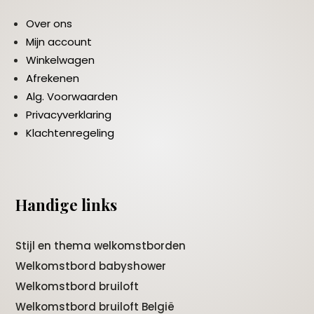
Over ons
Mijn account
Winkelwagen
Afrekenen
Alg. Voorwaarden
Privacyverklaring
Klachtenregeling
Handige links
Stijl en thema welkomstborden
Welkomstbord babyshower
Welkomstbord bruiloft
Welkomstbord bruiloft België