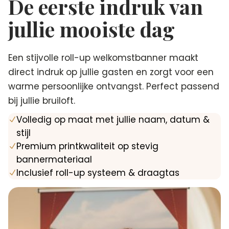
De eerste indruk van
jullie mooiste dag
Een stijvolle roll-up welkomstbanner maakt
direct indruk op jullie gasten en zorgt voor een
warme persoonlijke ontvangst. Perfect passend
bij jullie bruiloft.
Volledig op maat met jullie naam, datum &
N
stijl
Premium printkwaliteit op stevig
N
bannermateriaal
Inclusief roll-up systeem & draagtas
N