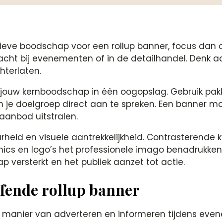
ieve boodschap voor een rollup banner, focus dan o
cht bij evenementen of in de detailhandel. Denk aan
hterlaten.
ouw kernboodschap in één oogopslag. Gebruik pakke
je doelgroep direct aan te spreken. Een banner moe
aanbod uitstralen.
heid en visuele aantrekkelijkheid. Contrasterende 
phics en logo’s het professionele imago benadrukken
 versterkt en het publiek aanzet tot actie.
ffende rollup banner
manier van adverteren en informeren tijdens evenem