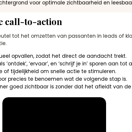
chtergrond voor optimale zichtbaarheid en leesbaa
e call-to-action
leutel tot het omzetten van passanten in leads of kl
ie.
eel opvallen, zodat het direct de aandacht trekt.
‘ontdek’, ‘ervaar’, en ‘schrijf je in’ sporen aan tot a
f tijdelijkheid om snelle actie te stimuleren.
oor precies te benoemen wat de volgende stap is.
ner goed zichtbaar is zonder dat het afleidt van 