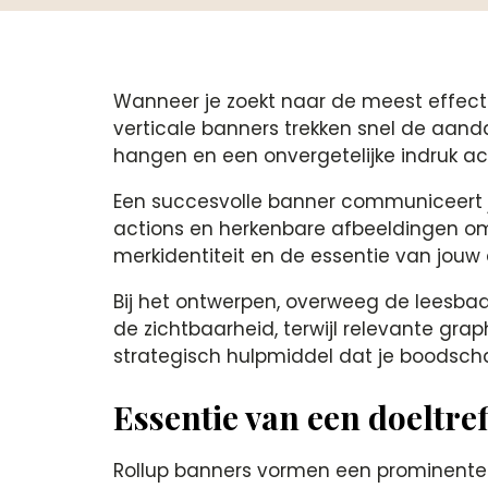
Wanneer je zoekt naar de meest effect
verticale banners trekken snel de aanda
hangen en een onvergetelijke indruk ac
Een succesvolle banner communiceert j
actions en herkenbare afbeeldingen om 
merkidentiteit en de essentie van jouw 
Bij het ontwerpen, overweeg de leesbaar
de zichtbaarheid, terwijl relevante gra
strategisch hulpmiddel dat je boodschap
Essentie van een doeltre
Rollup banners vormen een prominente 