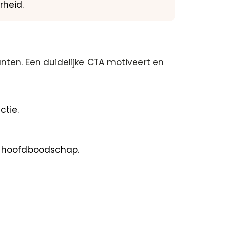
rheid.
anten. Een duidelijke CTA motiveert en
ctie.
de hoofdboodschap.