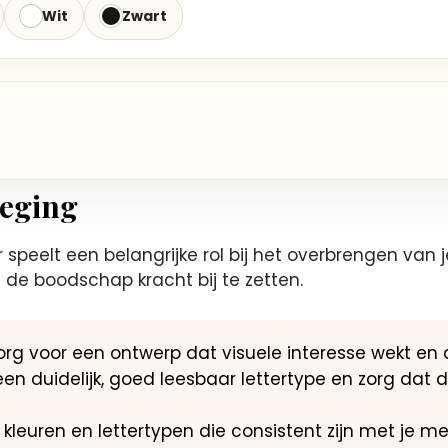
Wit
Zwart
oeging
r speelt een belangrijke rol bij het overbrengen va
de boodschap kracht bij te zetten.
rg voor een ontwerp dat visuele interesse wekt en
een duidelijk, goed leesbaar lettertype en zorg dat 
kleuren en lettertypen die consistent zijn met je m