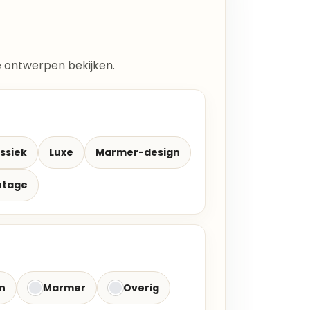
lle ontwerpen bekijken.
ssiek
Luxe
Marmer-design
ntage
n
Marmer
Overig