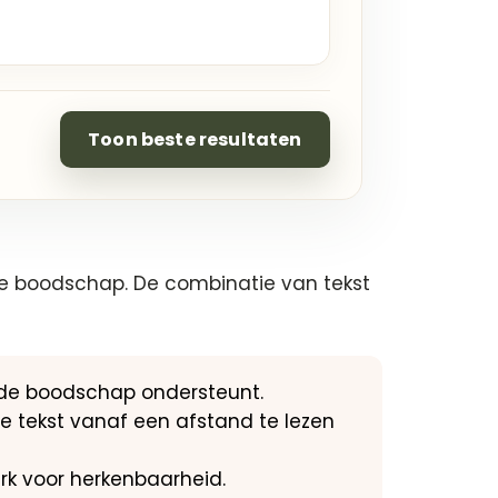
Toon beste resultaten
n je boodschap. De combinatie van tekst
 de boodschap ondersteunt.
de tekst vanaf een afstand te lezen
erk voor herkenbaarheid.