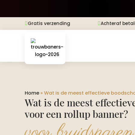
Gratis verzending
Achteraf beta


Home
»
Wat is de meest effectieve boodscha
Wat is de meest effectie
voor een rollup banner?
voor bruidsparen