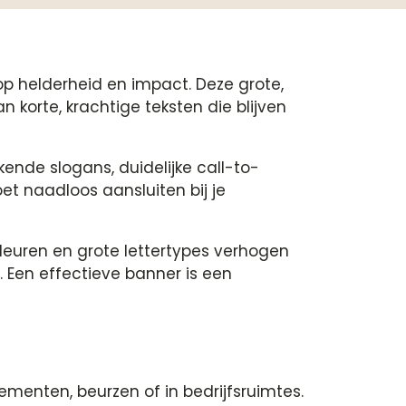
p helderheid en impact. Deze grote,
 korte, krachtige teksten die blijven
nde slogans, duidelijke call-to-
t naadloos aansluiten bij je
kleuren en grote lettertypes verhogen
. Een effectieve banner is een
enten, beurzen of in bedrijfsruimtes.