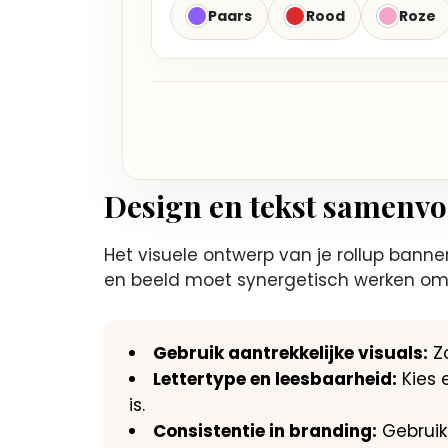
Paars
Rood
Roze
Design en tekst samenv
Het visuele ontwerp van je rollup banne
en beeld moet synergetisch werken om 
Gebruik aantrekkelijke visuals:
Zo
Lettertype en leesbaarheid:
Kies 
is.
Consistentie in branding:
Gebruik 