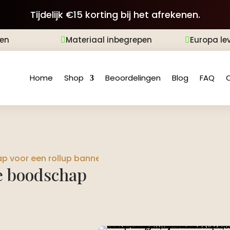
Tijdelijk €15 korting bij het afrekenen.
len
Materiaal inbegrepen
Europa le


Home
Shop
Beoordelingen
Blog
FAQ
p voor een rollup banner?
ve boodschap