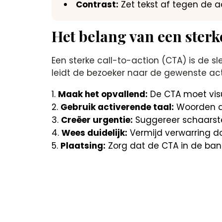
Contrast:
Zet tekst af tegen de a
Het belang van een sterk
Een sterke call-to-action (CTA) is de s
leidt de bezoeker naar de gewenste act
Maak het opvallend:
De CTA moet visu
Gebruik activerende taal:
Woorden als 
Creëer urgentie:
Suggereer schaarste o
Wees duidelijk:
Vermijd verwarring d
Plaatsing:
Zorg dat de CTA in de ban