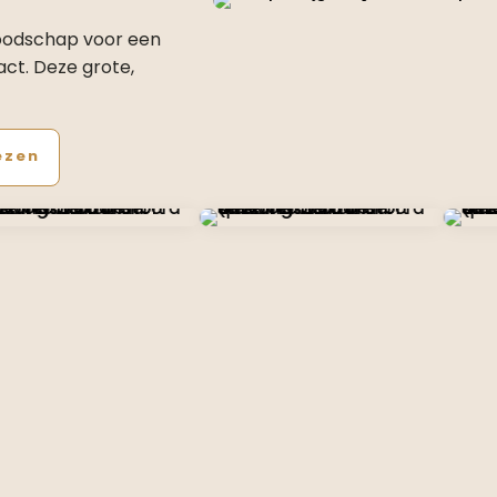
boodschap voor een
act. Deze grote,
ezen