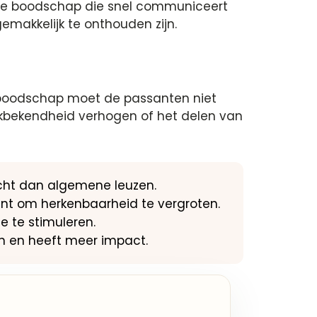
ieve boodschap die snel communiceert
gemakkelijk te onthouden zijn.
e boodschap moet de passanten niet
rkbekendheid verhogen of het delen van
cht dan algemene leuzen.
nt om herkenbaarheid te vergroten.
 te stimuleren.
n en heeft meer impact.