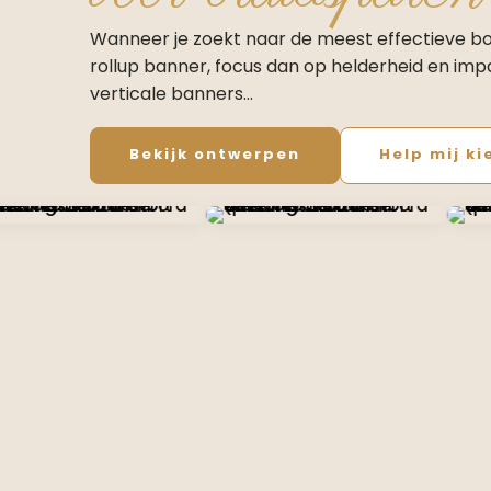
Wanneer je zoekt naar de meest effectieve 
rollup banner, focus dan op helderheid en imp
verticale banners…
Bekijk ontwerpen
Help mij ki