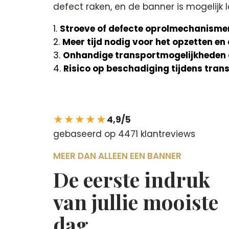
defect raken, en de banner is mogelijk l
Stroeve of defecte oprolmechanismen
Meer tijd nodig voor het opzetten e
Onhandige transportmogelijkheden 
Risico op beschadiging tijdens tra
★★★★★
4,9/5
gebaseerd op 4471 klantreviews
MEER DAN ALLEEN EEN BANNER
De eerste indruk
van jullie mooiste
dag