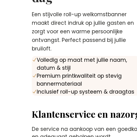
Een stijvolle roll-up welkomstbanner
maakt direct indruk op jullie gasten en
zorgt voor een warme persoonlijke
ontvangst. Perfect passend bij jullie
bruiloft.
Volledig op maat met jullie naam,
N
datum & stijl
Premium printkwaliteit op stevig
N
bannermateriaal
Inclusief roll-up systeem & draagtas
N
Klantenservice en nazor
De service na aankoop van een goedkope
en adequaat geholpen wordt.