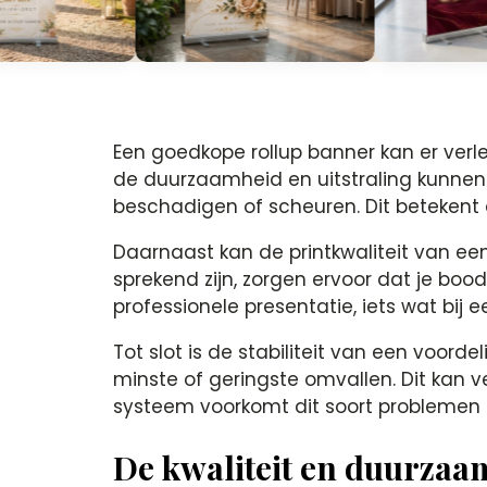
Een goedkope rollup banner kan er verlei
de duurzaamheid en uitstraling kunnen 
beschadigen of scheuren. Dit betekent d
Daarnaast kan de printkwaliteit van ee
sprekend zijn, zorgen ervoor dat je bo
professionele presentatie, iets wat bi
Tot slot is de stabiliteit van een voor
minste of geringste omvallen. Dit kan 
systeem voorkomt dit soort problemen en
De kwaliteit en duurzaa