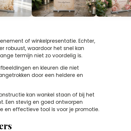
evenement of winkelpresentatie. Echter,
r robuust, waardoor het snel kan
nge termijn niet zo voordelig is.
fbeeldingen en kleuren die niet
aangetrokken door een heldere en
onstructie kan wankel staan of bij het
nt. Een stevig en goed ontworpen
en effectieve tool is voor je promotie.
ers