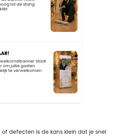
oog tot de stang
klikt
AAR!
 welkomstbanner staat
r om jullie gasten
elijk te verwelkomen.
f defecten is de kans klein dat je snel