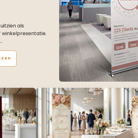
uitzien als
 winkelpresentatie.
…
ezen