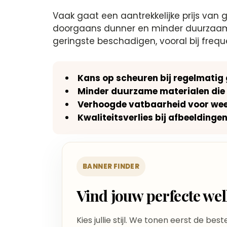
Vaak gaat een aantrekkelijke prijs van g
doorgaans dunner en minder duurzaam, w
geringste beschadigen, vooral bij frequ
Kans op scheuren bij regelmatig
Minder duurzame materialen die s
Verhoogde vatbaarheid voor wee
Kwaliteitsverlies bij afbeeldingen
BANNER FINDER
Vind jouw perfecte w
Kies jullie stijl. We tonen eerst de bes