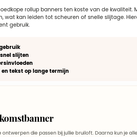
oedkope rollup banners ten koste van de kwaliteit. M
at kan leiden tot scheuren of snelle slijtage. Hier
ent gebruik.
 gebruik
nel slijten
rsinvloeden
 en tekst op lange termijn
elkomstbanner
te ontwerpen die passen bij jullie bruiloft. Daarna kun je a