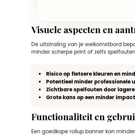
Visuele aspecten en aant
De uitstraling van je welkomstbord bepaa
minder scherpe print of zelfs spelfouten
Risico op fletsere kleuren en min
Potentieel minder professionele u
Zichtbare spelfouten door lagere
Grote kans op een minder impac
Functionaliteit en gebr
Een goedkope rollup banner kan minder g