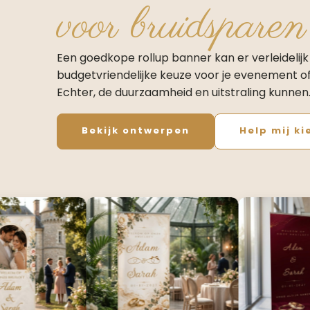
voor bruidsparen
Een goedkope rollup banner kan er verleidelijk 
budgetvriendelijke keuze voor je evenement of
Echter, de duurzaamheid en uitstraling kunnen
Bekijk ontwerpen
Help mij ki