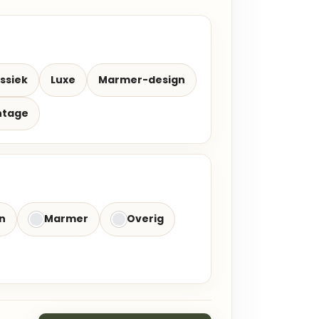
ssiek
Luxe
Marmer-design
ntage
n
Marmer
Overig