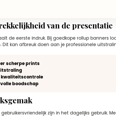
rekkelijkheid van de presentatie
lt de eerste indruk. Bij goedkope rollup banners loop
. Dit kan afbreuk doen aan je professionele uitstrali
der scherpe prints
itstraling
 kwaliteitscontrole
tvolle boodschap
uiksgemak
ebruikersvriendelijk zijn in het dagelijks gebruik.