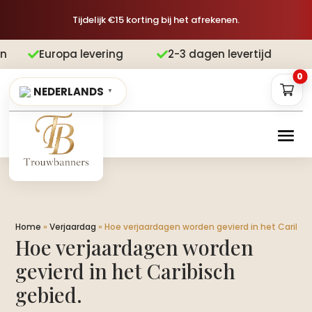
Tijdelijk €15 korting bij het afrekenen.
opa levering
2-3 dagen levertijd
Gr


0
NEDERLANDS
▼
Home
»
Verjaardag
»
Hoe verjaardagen worden gevierd in het Caribisc
Hoe verjaardagen worden
gevierd in het Caribisch
gebied.​