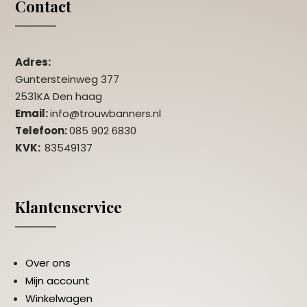
Contact
Adres:
Guntersteinweg 377
2531KA Den haag
Email:
info@trouwbanners.nl
Telefoon:
085 902 6830
KVK:
83549137
Klantenservice
Over ons
Mijn account
Winkelwagen