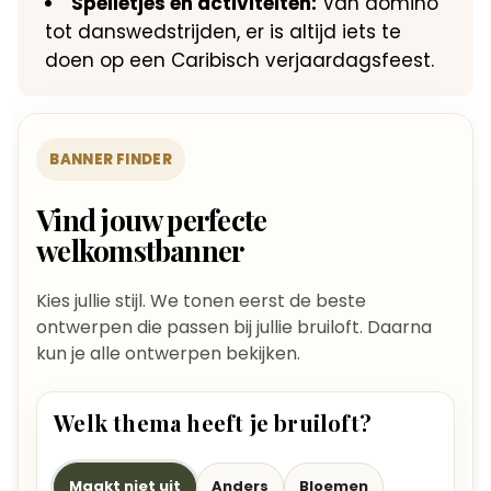
Spelletjes en activiteiten:
Van domino
tot danswedstrijden, er is altijd iets te
doen op een Caribisch verjaardagsfeest.​
BANNER FINDER
Vind jouw perfecte
welkomstbanner
Kies jullie stijl. We tonen eerst de beste
ontwerpen die passen bij jullie bruiloft. Daarna
kun je alle ontwerpen bekijken.
Welk thema heeft je bruiloft?
Maakt niet uit
Anders
Bloemen