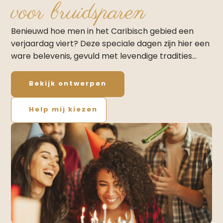
voor bruidsparen
Benieuwd hoe men in het Caribisch gebied een
verjaardag viert? Deze speciale dagen zijn hier een
ware belevenis, gevuld met levendige tradities…
Bekijk ontwerpen
Help mij kiezen