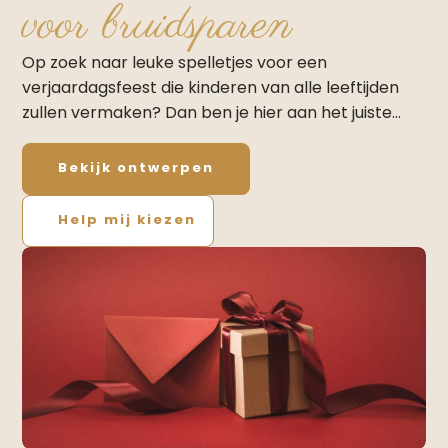
voor bruidsparen
Op zoek naar leuke spelletjes voor een
verjaardagsfeest die kinderen van alle leeftijden
zullen vermaken? Dan ben je hier aan het juiste…
Bekijk ontwerpen
Help mij kiezen