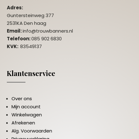
Adres:
Guntersteinweg 377
2531KA Den haag
Email:
info@trouwbanners.nl
Telefoon:
085 902 6830
KVK:
83549137
Klantenservice
Over ons
Mijn account
Winkelwagen
Afrekenen
Alg. Voorwaarden
Privacyverklaring