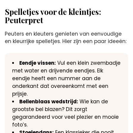
Spelletjes voor de kleintjes:
Peuterpret
Peuters en kleuters genieten van eenvoudige
en kleurrijke spelletjes.​ Hier zijn een paar ideeën:
Eendje vissen:
Vul een klein zwembadje
met water en drijvende eendjes.​ Elk
eendje heeft een nummer aan de
onderkant dat overeenkomt met een
prijsje.​
Bellenblaas wedstrijd:
Wie kan de
grootste bel blazen? Dit zorgt
gegarandeerd voor veel plezier en mooie
foto’s.​
Stoelendans:
Een klassieker die nooit