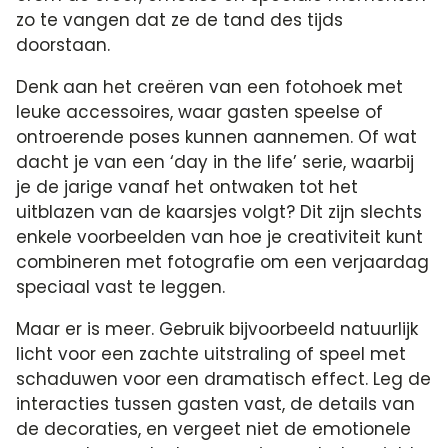
zo te vangen dat ze de tand des tijds
doorstaan.​
Denk aan het creëren van een fotohoek met
leuke accessoires, waar gasten speelse of
ontroerende poses kunnen aannemen.​ Of wat
dacht je van een ‘day in the life’ serie, waarbij
je de jarige vanaf het ontwaken tot het
uitblazen van de kaarsjes volgt? Dit zijn slechts
enkele voorbeelden van hoe je creativiteit kunt
combineren met fotografie om een verjaardag
speciaal vast te leggen.​
Maar er is meer.​ Gebruik bijvoorbeeld natuurlijk
licht voor een zachte uitstraling of speel met
schaduwen voor een dramatisch effect.​ Leg de
interacties tussen gasten vast, de details van
de decoraties, en vergeet niet de emotionele