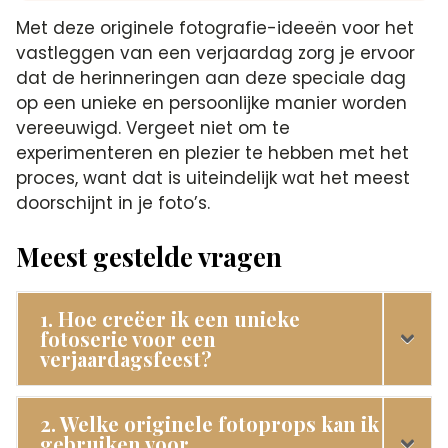
Met deze originele fotografie-ideeën voor het
vastleggen van een verjaardag zorg je ervoor
dat de herinneringen aan deze speciale dag
op een unieke en persoonlijke manier worden
vereeuwigd.​ Vergeet niet om te
experimenteren en plezier te hebben met het
proces, want dat is uiteindelijk wat het meest
doorschijnt in je foto’s.​
Meest gestelde vragen
1. Hoe creëer ik een unieke
fotoserie voor een
verjaardagsfeest?
2. Welke originele fotoprops kan ik
gebruiken voor