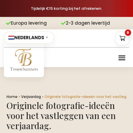
Tijdelijk €15 korting bij het afrekenen.
vering
2-3 dagen levertijd
Gratis v


0
NEDERLANDS
▼
Home
»
Verjaardag
»
Originele fotografie-ideeën voor het vastleggen
Originele fotografie-ideeën
voor het vastleggen van een
verjaardag.​