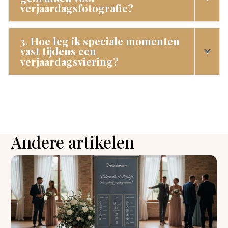
verjaardagsfotografie?
3. Hoe leg ik speciale momenten
vast tijdens een
verjaardagsviering?
Andere artikelen