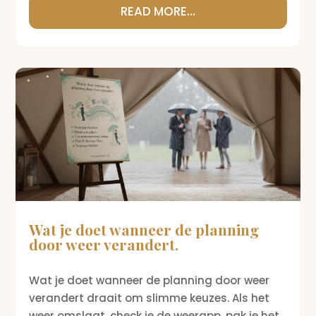
READ MORE...
Wat je doet wanneer de planning
door weer verandert.
Wat je doet wanneer de planning door weer
verandert draait om slimme keuzes. Als het
weer omslaat, check je de weerapp, pak je het