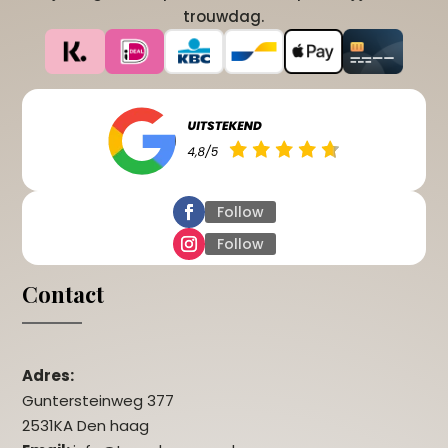
trouwdag.
Follow
Follow
Contact
Adres:
Guntersteinweg 377
2531KA Den haag