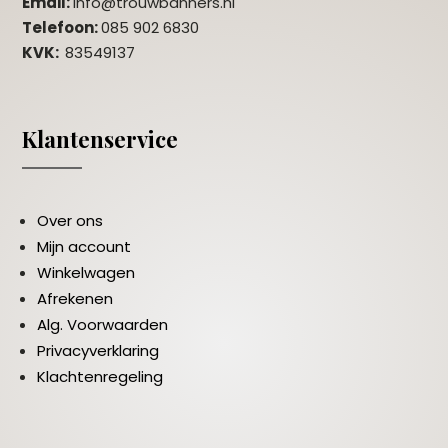
Email:
info@trouwbanners.nl
Telefoon:
085 902 6830
KVK:
83549137
Klantenservice
Over ons
Mijn account
Winkelwagen
Afrekenen
Alg. Voorwaarden
Privacyverklaring
Klachtenregeling