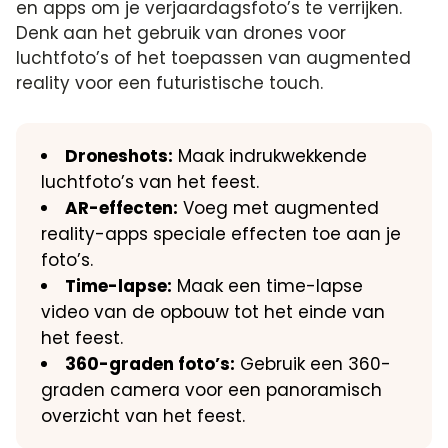
en apps om je verjaardagsfoto’s te verrijken.​
Denk aan het gebruik van drones voor
luchtfoto’s of het toepassen van augmented
reality voor een futuristische touch.​
Droneshots:
Maak indrukwekkende
luchtfoto’s van het feest.​
AR-effecten:
Voeg met augmented
reality-apps speciale effecten toe aan je
foto’s.​
Time-lapse:
Maak een time-lapse
video van de opbouw tot het einde van
het feest.​
360-graden foto’s:
Gebruik een 360-
graden camera voor een panoramisch
overzicht van het feest.​