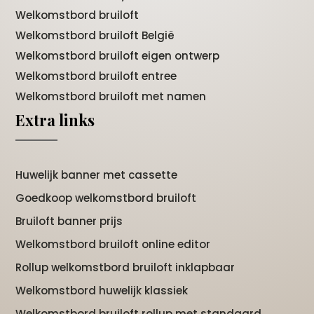
Welkomstbord bruiloft
Welkomstbord bruiloft België
Welkomstbord bruiloft eigen ontwerp
Welkomstbord bruiloft entree
Welkomstbord bruiloft met namen
Extra links
Huwelijk banner met cassette
Goedkoop welkomstbord bruiloft
Bruiloft banner prijs
Welkomstbord bruiloft online editor
Rollup welkomstbord bruiloft inklapbaar
Welkomstbord huwelijk klassiek
Welkomstbord bruiloft rollup met standaard