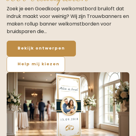
Zoek je een Goedkoop welkomstbord bruiloft dat
indruk maakt voor weinig? Wij zijn Trouwbanners en
maken rollup banner welkomstborden voor
bruidsparen die…
Bekijk ontwerpen
Help mij kiezen