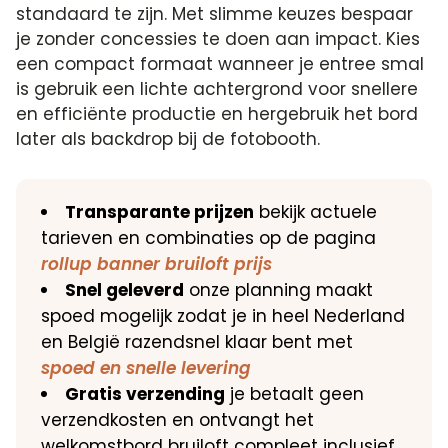
standaard te zijn. Met slimme keuzes bespaar
je zonder concessies te doen aan impact. Kies
een compact formaat wanneer je entree smal
is gebruik een lichte achtergrond voor snellere
en efficiënte productie en hergebruik het bord
later als backdrop bij de fotobooth.
Transparante prijzen
bekijk actuele
tarieven en combinaties op de pagina
rollup banner bruiloft prijs
Snel geleverd
onze planning maakt
spoed mogelijk zodat je in heel Nederland
en België razendsnel klaar bent met
spoed en snelle levering
Gratis verzending
je betaalt geen
verzendkosten en ontvangt het
welkomstbord bruiloft compleet inclusief