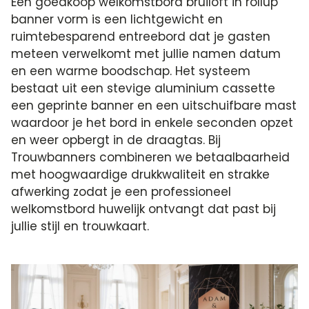
Een goedkoop welkomstbord bruiloft in rollup
banner vorm is een lichtgewicht en
ruimtebesparend entreebord dat je gasten
meteen verwelkomt met jullie namen datum
en een warme boodschap. Het systeem
bestaat uit een stevige aluminium cassette
een geprinte banner en een uitschuifbare mast
waardoor je het bord in enkele seconden opzet
en weer opbergt in de draagtas. Bij
Trouwbanners combineren we betaalbaarheid
met hoogwaardige drukkwaliteit en strakke
afwerking zodat je een professioneel
welkomstbord huwelijk ontvangt dat past bij
jullie stijl en trouwkaart.