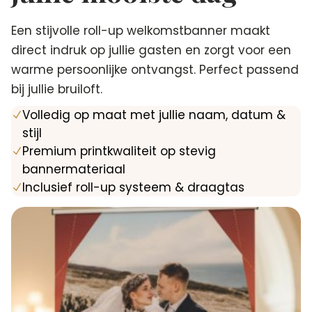
Een stijvolle roll-up welkomstbanner maakt
direct indruk op jullie gasten en zorgt voor een
warme persoonlijke ontvangst. Perfect passend
bij jullie bruiloft.
Volledig op maat met jullie naam, datum &
N
stijl
Premium printkwaliteit op stevig
N
bannermateriaal
Inclusief roll-up systeem & draagtas
N