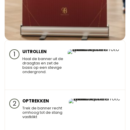
UITROLLEN
1
Haal de banner uit de
draagtas en zet de
basis op een stevige
ondergrond.
OPTREKKEN
2
Trek de banner recht
omhoog tot de stang
vastklikt