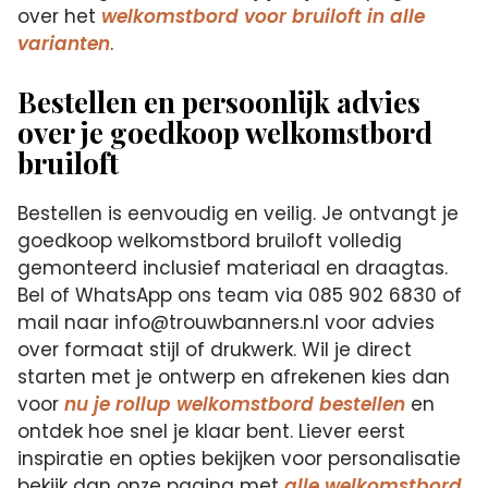
over het
welkomstbord voor bruiloft in alle
varianten
.
Bestellen en persoonlijk advies
over je goedkoop welkomstbord
bruiloft
Bestellen is eenvoudig en veilig. Je ontvangt je
goedkoop welkomstbord bruiloft volledig
gemonteerd inclusief materiaal en draagtas.
Bel of WhatsApp ons team via 085 902 6830 of
mail naar info@trouwbanners.nl voor advies
over formaat stijl of drukwerk. Wil je direct
starten met je ontwerp en afrekenen kies dan
voor
nu je rollup welkomstbord bestellen
en
ontdek hoe snel je klaar bent. Liever eerst
inspiratie en opties bekijken voor personalisatie
bekijk dan onze pagina met
alle welkomstbord