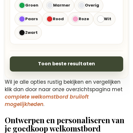
Groen
Marmer
Overig
Paars
Rood
Roze
Wit
Zwart
Toon beste resultaten
Wil je alle opties rustig bekijken en vergelijken
klik dan door naar onze overzichtspagina met
complete welkomstbord bruiloft
mogelijkheden
.
Ontwerpen en personaliseren van
je goedkoop welkomstbord