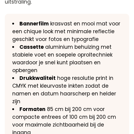
uitstraling.
Bannerfilm
krasvast en mooi mat voor
een chique look met minimale reflectie
geschikt voor fotos en typografie
Cassette
aluminium behuizing met
stabiele voet en soepele oproltechniek
waardoor je snel kunt plaatsen en
opbergen
Drukkwaliteit
hoge resolutie print in
CMYK met kleurvaste inkten zodat de
namen en datum haarscherp en helder
zijn
Formaten
85 cm bij 200 cm voor
compacte entrees of 100 cm bij 200 cm
voor maximale zichtbaarheid bij de
ingang