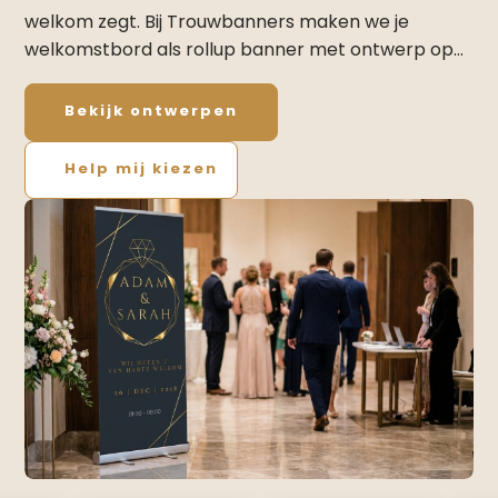
welkom zegt. Bij Trouwbanners maken we je
welkomstbord als rollup banner met ontwerp op…
Bekijk ontwerpen
Help mij kiezen