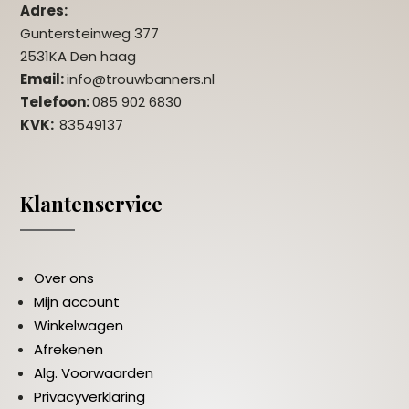
Adres:
Guntersteinweg 377
2531KA Den haag
Email:
info@trouwbanners.nl
Telefoon:
085 902 6830
KVK:
83549137
Klantenservice
Over ons
Mijn account
Winkelwagen
Afrekenen
Alg. Voorwaarden
Privacyverklaring