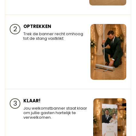
OPTREKKEN
2
Trek de banner recht omhoog
tot de stang vastklikt
KLAAR!
3
Jou welkomstbanner staat klaar
om jullie gasten hartelijk te
verwelkomen.