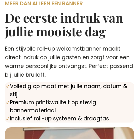
MEER DAN ALLEEN EEN BANNER
De eerste indruk van
jullie mooiste dag
Een stijvolle roll-up welkomstbanner maakt
direct indruk op jullie gasten en zorgt voor een
warme persoonlijke ontvangst. Perfect passend
bij jullie bruiloft.
Volledig op maat met jullie naam, datum &
N
stijl
Premium printkwaliteit op stevig
N
bannermateriaal
Inclusief roll-up systeem & draagtas
N