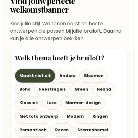
Vind jouw perfecte
welkomstbanner
Kies jullie stijl. We tonen eerst de beste
ontwerpen die passen bij jullie bruiloft. Daarna
kun je alle ontwerpen bekijken.
Welk thema heeft je bruiloft?
Maakt niet uit
Anders
Bloemen
Boho
Feestregels
Green
Henna
Klassiek
Luxe
Marmer-design
Met foto ontwerp
Modern
Ringen
Romantisch
Rozen
Sterrenhemel