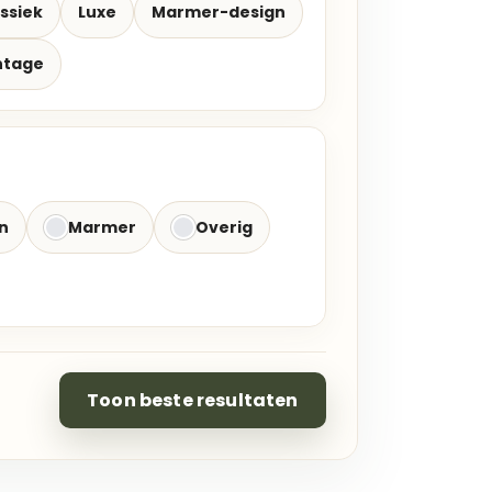
ssiek
Luxe
Marmer-design
ntage
n
Marmer
Overig
Toon beste resultaten