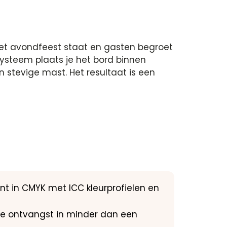
het avondfeest staat en gasten begroet
systeem plaats je het bord binnen
n stevige mast. Het resultaat is een
nt in CMYK met ICC kleurprofielen en
 de ontvangst in minder dan een