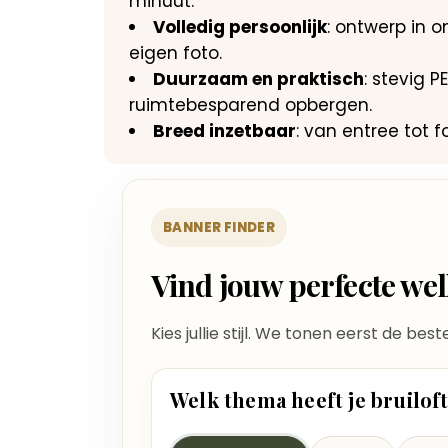
minuut.
Volledig persoonlijk
: ontwerp in on
eigen foto.
Duurzaam en praktisch
: stevig 
ruimtebesparend opbergen.
Breed inzetbaar
: van entree tot 
BANNER FINDER
Vind jouw perfecte w
Kies jullie stijl. We tonen eerst de bes
Welk thema heeft je bruilof