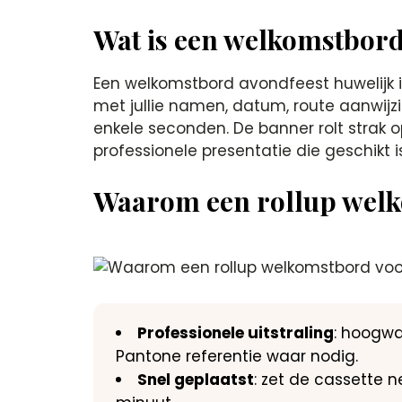
Wat is een welkomstbord
Een welkomstbord avondfeest huwelijk i
met jullie namen, datum, route aanwijz
enkele seconden. De banner rolt strak o
professionele presentatie die geschikt 
Waarom een rollup welk
Professionele uitstraling
: hoogwa
Pantone referentie waar nodig.
Snel geplaatst
: zet de cassette 