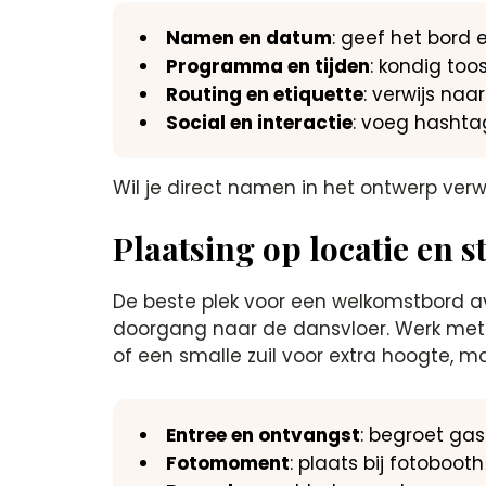
Namen en datum
: geef het bord e
Programma en tijden
: kondig to
Routing en etiquette
: verwijs na
Social en interactie
: voeg hashtag
Wil je direct namen in het ontwerp ve
Plaatsing op locatie en 
De beste plek voor een welkomstbord avo
doorgang naar de dansvloer. Werk met l
of een smalle zuil voor extra hoogte, ma
Entree en ontvangst
: begroet ga
Fotomoment
: plaats bij fotoboot