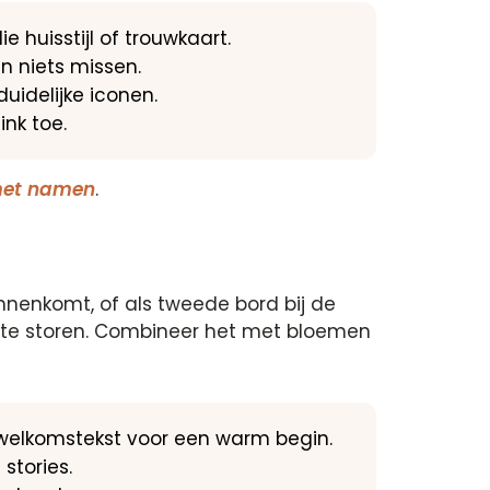
e huisstijl of trouwkaart.
n niets missen.
uidelijke iconen.
ink toe.
met namen
.
nnenkomt, of als tweede bord bij de
r te storen. Combineer het met bloemen
 welkomstekst voor een warm begin.
stories.