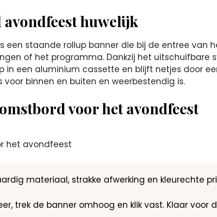
 avondfeest huwelijk
s een staande rollup banner die bij de entree van 
ingen of het programma. Dankzij het uitschuifbare 
p in een aluminium cassette en blijft netjes door ee
is voor binnen en buiten en weerbestendig is.
omstbord voor het avondfeest
ardig materiaal, strakke afwerking en kleurechte pri
neer, trek de banner omhoog en klik vast. Klaar voor