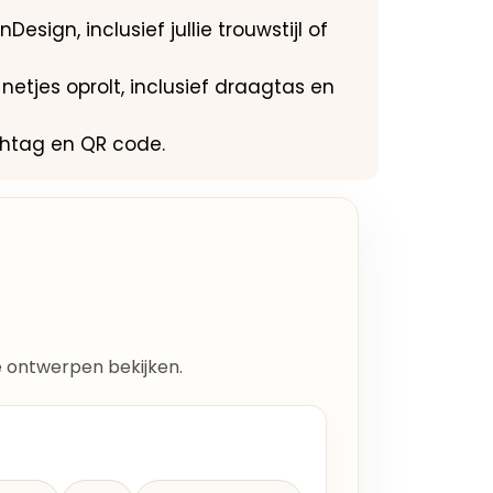
Design, inclusief jullie trouwstijl of
netjes oprolt, inclusief draagtas en
ashtag en QR code.
lle ontwerpen bekijken.