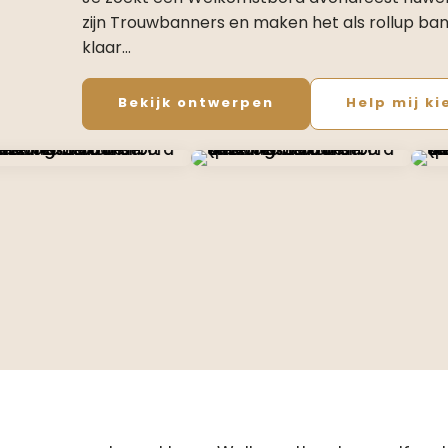
zijn Trouwbanners en maken het als rollup bann
klaar…
Bekijk ontwerpen
Help mij ki