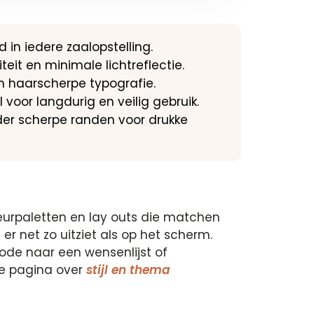
 in iedere zaalopstelling.
teit en minimale lichtreflectie.
en haarscherpe typografie.
 voor langdurig en veilig gebruik.
der scherpe randen voor drukke
leurpaletten en lay outs die matchen
er net zo uitziet als op het scherm.
code naar een wensenlijst of
ze pagina over
stijl en thema