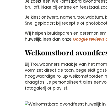
Je zoekt een Welkomstbord avondfeest hu
bruiloft, klaar bij entree en feestzaal, z
Je kiest ontwerp, namen, trouwdatum, k
Snel geplaatst bij receptie of photobo
Wij helpen bruidsparen en ceremoniemee
huwelijk, lees dan onze
Google reviews 
Welkomstbord avondfeest
Bij Trouwbanners maak je van het mome
vorm zet direct de toon, begeleidt gasten
hoogwaardige rollup welkomstborden met
draagtas. Je personaliseert alles eenv
fotogalerij of playlist.