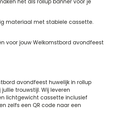
aken het als rollup banner voor je
ig materiaal met stabiele cassette.
eeën voor jouw Welkomstbord avondfeest
ord avondfeest huwelijk in rollup
llie trouwstijl. Wij leveren
n lichtgewicht cassette inclusief
 en zelfs een QR code naar een