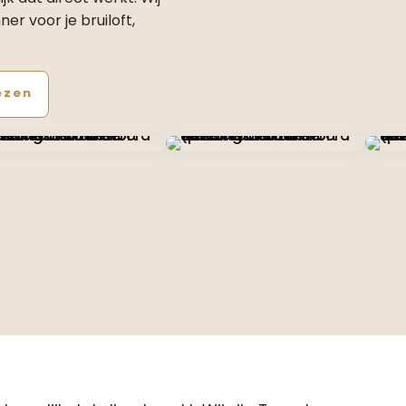
er voor je bruiloft,
ezen