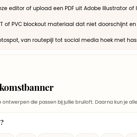
ze editor of upload een PDF uit Adobe Illustrator of In
PET of PVC blockout materiaal dat niet doorschijnt en 
fotospot, van routepijl tot social media hoek met h
elkomstbanner
te ontwerpen die passen bij jullie bruiloft. Daarna kun je a
t?