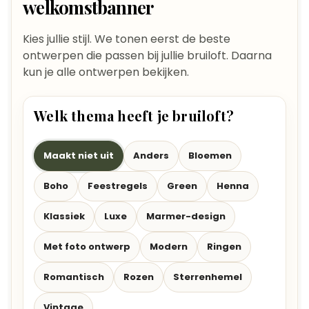
welkomstbanner
Kies jullie stijl. We tonen eerst de beste
ontwerpen die passen bij jullie bruiloft. Daarna
kun je alle ontwerpen bekijken.
Welk thema heeft je bruiloft?
Maakt niet uit
Anders
Bloemen
Boho
Feestregels
Green
Henna
Klassiek
Luxe
Marmer-design
Met foto ontwerp
Modern
Ringen
Romantisch
Rozen
Sterrenhemel
Vintage