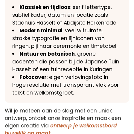
Klassiek en tijdloos
: serif lettertype,
subtiel kader, datum en locatie zoals
Stadhuis Hasselt of Abdijsite Herkenrode.
Modern minimal
: veel witruimte,
strakke typografie en lijniconen van
ringen, pijl naar ceremonie en timetabel.
Natuur en botanisch
: groene
accenten die passen bij de Japanse Tuin
Hasselt of een tuinreceptie in Kuringen.
Fotocover
: eigen verlovingsfoto in
hoge resolutie met transparant vlak voor
tekst en welkomstgroet.
Wil je meteen aan de slag met een uniek
ontwerp, ontdek onze inspiratie en maak een
eigen creatie via
ontwerp je welkomstbord
huwelijk op maat
.