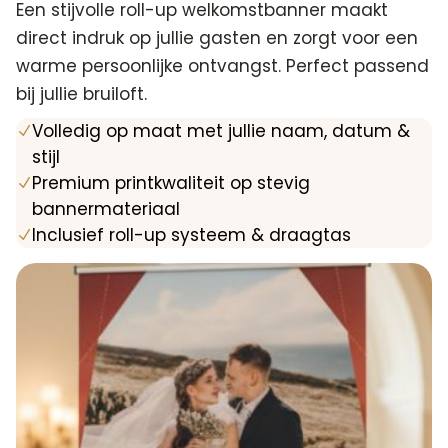
Een stijvolle roll-up welkomstbanner maakt
direct indruk op jullie gasten en zorgt voor een
warme persoonlijke ontvangst. Perfect passend
bij jullie bruiloft.
Volledig op maat met jullie naam, datum &
N
stijl
Premium printkwaliteit op stevig
N
bannermateriaal
Inclusief roll-up systeem & draagtas
N