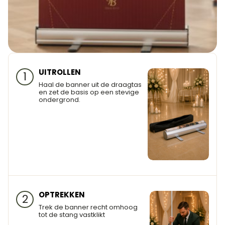
UITROLLEN
1
Haal de banner uit de draagtas
en zet de basis op een stevige
ondergrond.
OPTREKKEN
2
Trek de banner recht omhoog
tot de stang vastklikt