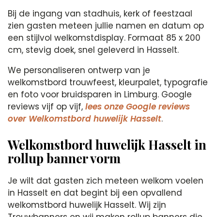
Bij de ingang van stadhuis, kerk of feestzaal
zien gasten meteen jullie namen en datum op
een stijlvol welkomstdisplay. Formaat 85 x 200
cm, stevig doek, snel geleverd in Hasselt.
We personaliseren ontwerp van je
welkomstbord trouwfeest, kleurpalet, typografie
en foto voor bruidsparen in Limburg. Google
reviews vijf op vijf,
lees onze Google reviews
over Welkomstbord huwelijk Hasselt
.
Welkomstbord huwelijk Hasselt in
rollup banner vorm
Je wilt dat gasten zich meteen welkom voelen
in Hasselt en dat begint bij een opvallend
welkomstbord huwelijk Hasselt. Wij zijn
Trouwbanners en wij maken rollup banners die