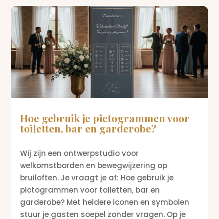
Hoe gebruik je pictogrammen voor
toiletten, bar en garderobe?
Wij zijn een ontwerpstudio voor
welkomstborden en bewegwijzering op
bruiloften. Je vraagt je af: Hoe gebruik je
pictogrammen voor toiletten, bar en
garderobe? Met heldere iconen en symbolen
stuur je gasten soepel zonder vragen. Op je