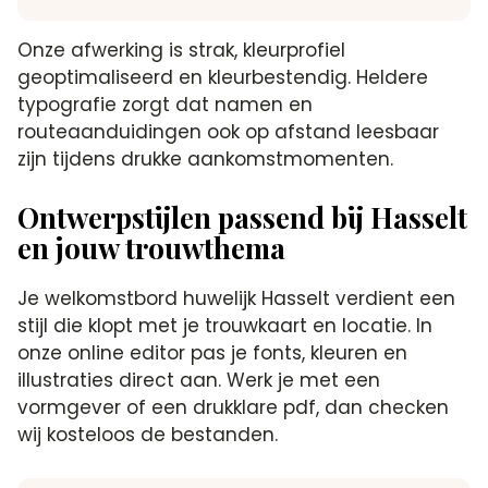
Onze afwerking is strak, kleurprofiel
geoptimaliseerd en kleurbestendig. Heldere
typografie zorgt dat namen en
routeaanduidingen ook op afstand leesbaar
zijn tijdens drukke aankomstmomenten.
Ontwerpstijlen passend bij Hasselt
en jouw trouwthema
Je welkomstbord huwelijk Hasselt verdient een
stijl die klopt met je trouwkaart en locatie. In
onze online editor pas je fonts, kleuren en
illustraties direct aan. Werk je met een
vormgever of een drukklare pdf, dan checken
wij kosteloos de bestanden.