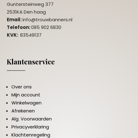
Guntersteinweg 377
2531KA Den haag
Email:
info@trouwbanners.nl
Telefoon:
085 902 6830
KVK:
83549137
Klantenservice
Over ons
Mijn account
Winkelwagen
Afrekenen
Alg. Voorwaarden
Privacyverklaring
Klachtenregeling