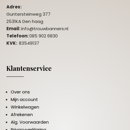
Adres:
Guntersteinweg 377
2531KA Den haag
Email:
info@trouwbanners.nl
Telefoon:
085 902 6830
KVK:
83549137
Klantenservice
Over ons
Mijn account
Winkelwagen
Afrekenen
Alg. Voorwaarden
Privacyverklaring