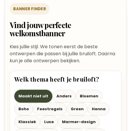
BANNER FINDER
Vind jouw perfecte
welkomstbanner
Kies jullie stijl. We tonen eerst de beste
ontwerpen die passen bij jullie bruiloft. Daarna
kun je alle ontwerpen bekijken.
Welk thema heeft je bruiloft?
Maakt niet uit
Anders
Bloemen
Boho
Feestregels
Green
Henna
Klassiek
Luxe
Marmer-design