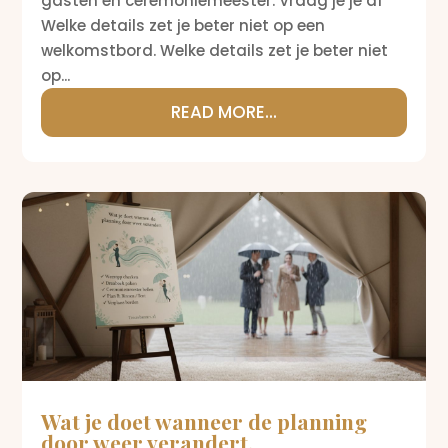
gasten en ceremoniemeester. Vraag je je af
Welke details zet je beter niet op een
welkomstbord. Welke details zet je beter niet
op...
READ MORE...
Wat je doet wanneer de planning
door weer verandert.