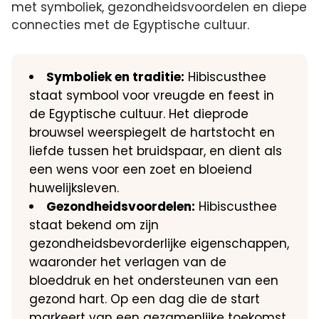
met symboliek, gezondheidsvoordelen en diepe
connecties met de Egyptische cultuur.
Symboliek en traditie:
Hibiscusthee
staat symbool voor vreugde en feest in
de Egyptische cultuur. Het dieprode
brouwsel weerspiegelt de hartstocht en
liefde tussen het bruidspaar, en dient als
een wens voor een zoet en bloeiend
huwelijksleven.
Gezondheidsvoordelen:
Hibiscusthee
staat bekend om zijn
gezondheidsbevorderlijke eigenschappen,
waaronder het verlagen van de
bloeddruk en het ondersteunen van een
gezond hart. Op een dag die de start
markeert van een gezamenlijke toekomst,