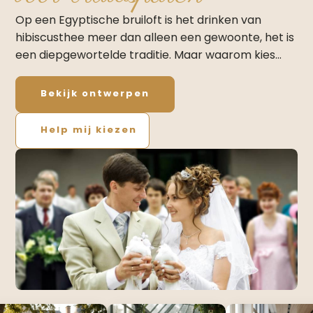
Op een Egyptische bruiloft is het drinken van
hibiscusthee meer dan alleen een gewoonte, het is
een diepgewortelde traditie. Maar waarom kies…
Bekijk ontwerpen
Help mij kiezen