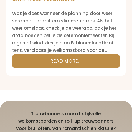
Wat je doet wanneer de planning door weer
verandert draait om slimme keuzes. Als het
weer omslaat, check je de weerapp, pak je het
draaiboek en bel je de ceremoniemeester. Bij
regen of wind kies je plan B: binnenlocatie of
tent. Verplaats je welkomstbord voor de...
READ MORE...
Trouwbanners maakt stijlvolle
welkomstborden en roll-up trouwbanners
voor bruiloften. Van romantisch en klassiek