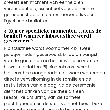
creëert een moment van eenheid en
verbondenheid, essentieel voor de hechte
gemeenschapszin die kenmerkend is voor
Egyptische bruiloften.
3. Zijn er specifieke momenten tijdens de
bruiloft wanneer hibiscusthee wordt
geserveerd?
Hibiscusthee wordt voornamelijk bij twee
gelegenheden geserveerd: bij de ontvangst
van de gasten en na het uitwisselen van de
huwelijksgeloften. Bij binnenkomst wordt
hibiscusthee aangeboden als warm welkom en
directe verwelkoming in de familie en de
festiviteiten van die dag. Na de ceremonie,
dient het drinken van de thee als een
feestelijke afsluiting van de formele
plechtigheden en de start van het feest. Deze
momenten accentueren de belangrijke