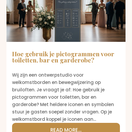
Hoe gebruik je pictogrammen voor
toiletten, bar en garderobe?
Wij zijn een ontwerpstudio voor
welkomstborden en bewegwijzering op
bruiloften. Je vraagt je af: Hoe gebruik je
pictogrammen voor toiletten, bar en
garderobe? Met heldere iconen en symbolen
stuur je gasten soepel zonder vragen. Op je
welkomstbord koppel je iconen aan...
READ MORE...