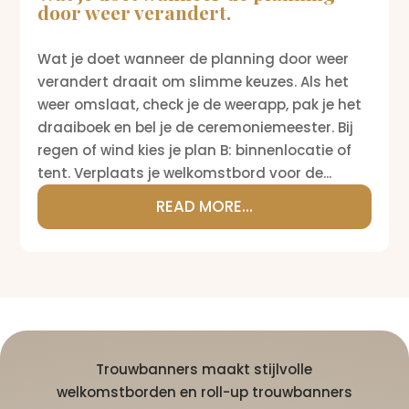
door weer verandert.
Wat je doet wanneer de planning door weer
verandert draait om slimme keuzes. Als het
weer omslaat, check je de weerapp, pak je het
draaiboek en bel je de ceremoniemeester. Bij
regen of wind kies je plan B: binnenlocatie of
tent. Verplaats je welkomstbord voor de...
READ MORE...
Trouwbanners maakt stijlvolle
welkomstborden en roll-up trouwbanners