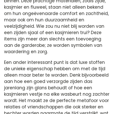
binnen. Deze prachtige materialen, zoals zijde,
kasjmier en fluweel, staan niet alleen bekend
om hun ongeëvenaarde comfort en zachtheid,
maar ook om hun duurzaamheid en
veelzijdigheid. Wie zou nu niet blij worden van
een zijden sjaal of een kasjmieren trui? Deze
items zijn meer dan slechts een toevoeging
aan de garderobe; ze worden symbolen van
waardering en zorg.
Een ander interessant punt is dat luxe stoffen
de unieke eigenschap hebben om met de tijd
alleen maar beter te worden. Denk bijvoorbeeld
aan hoe een goed verzorgde zijden das
jarenlang zijn glans behoudt of hoe een
kasjmieren vestje na elke wasbeurt nog zachter
wordt. Het maakt ze de perfecte metafoor voor
relaties of vriendschappen die ook sterker en
hechter worden naarmate de tijd verstrijkt, wat