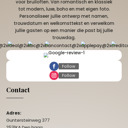
voor bruiloften. Van romantisch en klassiek
tot modern, luxe, boho en met eigen foto.
Personaliseer jullie ontwerp met namen,
trouwdatum en welkomsttekst en verwelkom
jullie gasten op een manier die past bij jullie
trouwdag.
Follow
Follow
Contact
Adres:
Guntersteinweg 377
2531KA Den haag