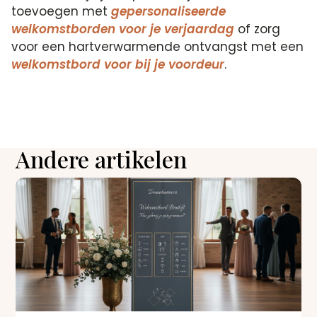
toevoegen met
gepersonaliseerde
welkomstborden voor je verjaardag
of zorg
voor een hartverwarmende ontvangst met een
welkomstbord voor bij je voordeur
.
Andere artikelen