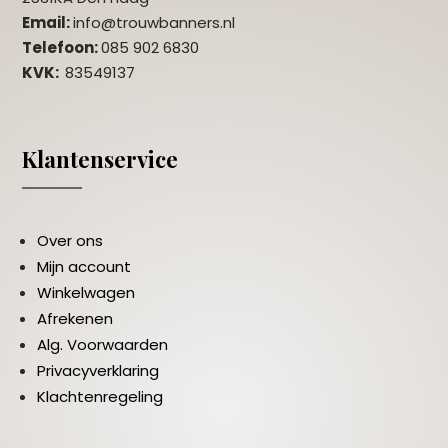
Email:
info@trouwbanners.nl
Telefoon:
085 902 6830
KVK:
83549137
Klantenservice
Over ons
Mijn account
Winkelwagen
Afrekenen
Alg. Voorwaarden
Privacyverklaring
Klachtenregeling