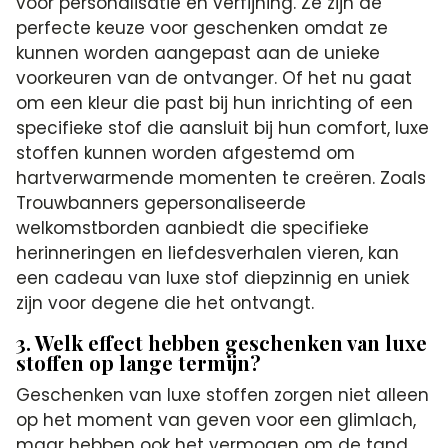
voor personalisatie en verfijning. Ze zijn de
perfecte keuze voor geschenken omdat ze
kunnen worden aangepast aan de unieke
voorkeuren van de ontvanger. Of het nu gaat
om een kleur die past bij hun inrichting of een
specifieke stof die aansluit bij hun comfort, luxe
stoffen kunnen worden afgestemd om
hartverwarmende momenten te creëren. Zoals
Trouwbanners gepersonaliseerde
welkomstborden aanbiedt die specifieke
herinneringen en liefdesverhalen vieren, kan
een cadeau van luxe stof diepzinnig en uniek
zijn voor degene die het ontvangt.
3. Welk effect hebben geschenken van luxe
stoffen op lange termijn?
Geschenken van luxe stoffen zorgen niet alleen
op het moment van geven voor een glimlach,
maar hebben ook het vermogen om de tand