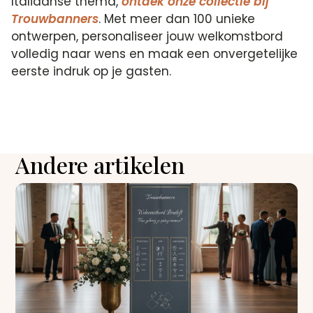
Italiaanse thema,
ontdek onze collectie bij
Trouwbanners
. Met meer dan 100 unieke
ontwerpen, personaliseer jouw welkomstbord
volledig naar wens en maak een onvergetelijke
eerste indruk op je gasten.
Andere artikelen