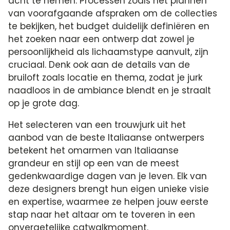
acht te nemen. Processen zoals het plannen
van voorafgaande afspraken om de collecties
te bekijken, het budget duidelijk definiëren en
het zoeken naar een ontwerp dat zowel je
persoonlijkheid als lichaamstype aanvult, zijn
cruciaal. Denk ook aan de details van de
bruiloft zoals locatie en thema, zodat je jurk
naadloos in de ambiance blendt en je straalt
op je grote dag.
Het selecteren van een trouwjurk uit het
aanbod van de beste Italiaanse ontwerpers
betekent het omarmen van Italiaanse
grandeur en stijl op een van de meest
gedenkwaardige dagen van je leven. Elk van
deze designers brengt hun eigen unieke visie
en expertise, waarmee ze helpen jouw eerste
stap naar het altaar om te toveren in een
onvergetelijke catwalkmoment.