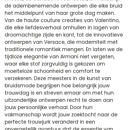
de adembenemende ontwerpen die elke bruid
het middelpunt van haar grote dag maken.
Van de haute couture creaties van Valentino,
die elke liefdesverhaal omhullen in lagen van
droomachtige zijde en kant, tot de innovatieve
ontwerpen van Versace, die moderniteit met
traditionele romantiek mengen. En laten we de
tijdloze elegantie van Armani niet vergeten,
waar elke stof zorgvuldig is gekozen om
moeiteloze schoonheid en comfort te
verzekeren. Deze meesters in de kunst van
bruidsmode begrijpen hoe belangrijk jouw
trouwdag is en streven ernaar om met hun
uitzonderlijke ontwerpen recht te doen aan
jouw persoonlijke verhaal. Door hun
vakmanschap wordt jouw zoektocht naar de
perfecte trouwjurk veranderd in een
onvergetelijk avontuur dat de essentie van