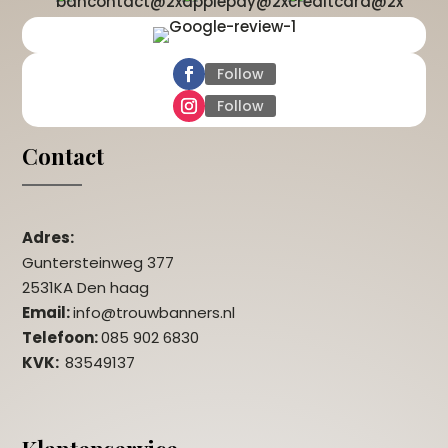
Follow
Follow
Contact
Adres:
Guntersteinweg 377
2531KA Den haag
Email:
info@trouwbanners.nl
Telefoon:
085 902 6830
KVK:
83549137