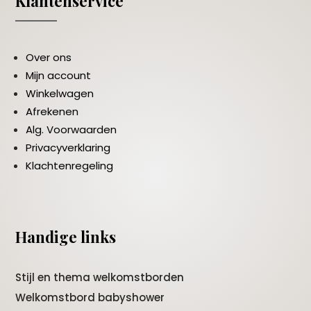
Klantenservice
Over ons
Mijn account
Winkelwagen
Afrekenen
Alg. Voorwaarden
Privacyverklaring
Klachtenregeling
Handige links
Stijl en thema welkomstborden
Welkomstbord babyshower