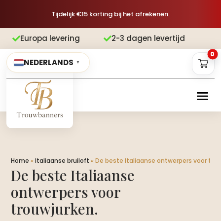
Tijdelijk €15 korting bij het afrekenen.
levering
2-3 dagen levertijd
Gratis


0
NEDERLANDS
▼
Home
»
Italiaanse bruiloft
»
De beste Italiaanse ontwerpers voor trou
De beste Italiaanse
ontwerpers voor
trouwjurken.​