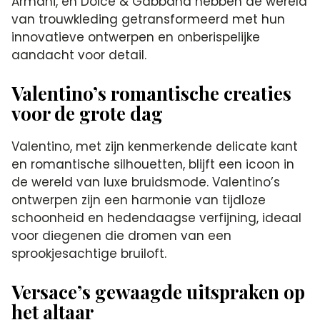
Armani, en Dolce & Gabbana hebben de wereld
van trouwkleding getransformeerd met hun
innovatieve ontwerpen en onberispelijke
aandacht voor detail.
Valentino’s romantische creaties
voor de grote dag
Valentino, met zijn kenmerkende delicate kant
en romantische silhouetten, blijft een icoon in
de wereld van luxe bruidsmode. Valentino’s
ontwerpen zijn een harmonie van tijdloze
schoonheid en hedendaagse verfijning, ideaal
voor diegenen die dromen van een
sprookjesachtige bruiloft.
Versace’s gewaagde uitspraken op
het altaar