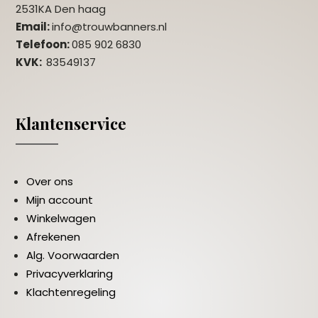
2531KA Den haag
Email:
info@trouwbanners.nl
Telefoon:
085 902 6830
KVK:
83549137
Klantenservice
Over ons
Mijn account
Winkelwagen
Afrekenen
Alg. Voorwaarden
Privacyverklaring
Klachtenregeling