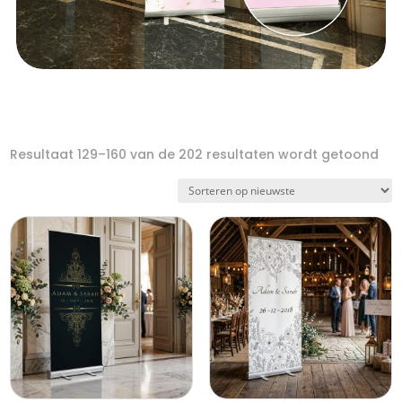
Ges
Resultaat 129–160 van de 202 resultaten wordt getoond
op
nie