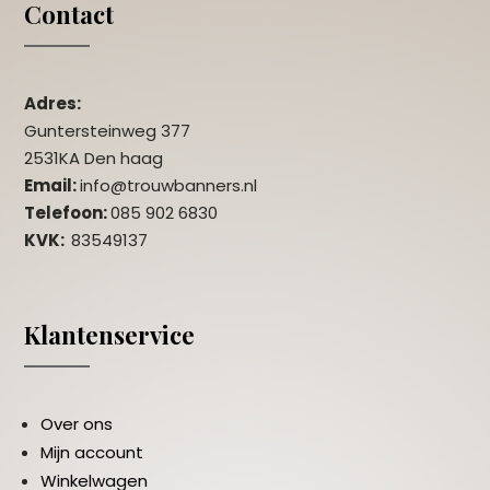
Contact
Adres:
Guntersteinweg 377
2531KA Den haag
Email:
info@trouwbanners.nl
Telefoon:
085 902 6830
KVK:
83549137
Klantenservice
Over ons
Mijn account
Winkelwagen