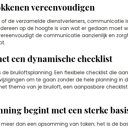
okkenen vereenvoudigen
e, of de verzamelde dienstverleners, communicatie is
t iedereen op de hoogte is van wat er gedaan moet w
t vereenvoudigt de communicatie aanzienlijk en zorg
t.
 met een dynamische checklist
ns de bruiloftsplanning. Een flexibele checklist di
wijzigingen om te gaan zonder de hele planning in 
f het thema van je bruiloft, een aanpasbare checklist
nning begint met een sterke basi
 is meer dan een opsomming van taken; het is de basi