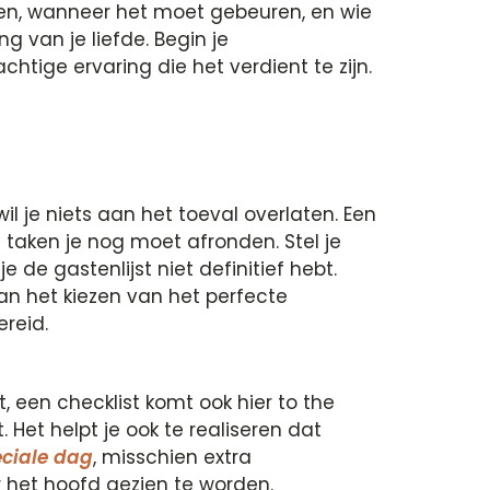
ren, wanneer het moet gebeuren, en wie
g van je liefde. Begin je
htige ervaring die het verdient te zijn.
t wil je niets aan het toeval overlaten. Een
ke taken je nog moet afronden. Stel je
de gastenlijst niet definitief hebt.
van het kiezen van het perfecte
reid.
 een checklist komt ook hier to the
t. Het helpt je ook te realiseren dat
eciale dag
, misschien extra
 het hoofd gezien te worden.