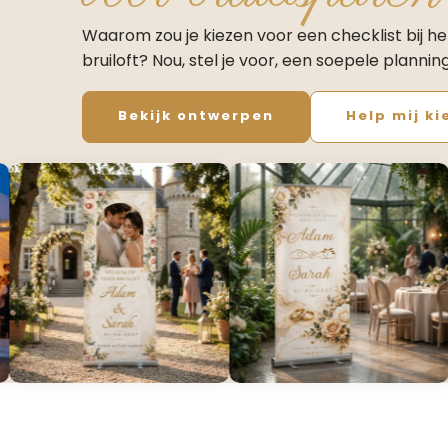
Waarom zou je kiezen voor een checklist bij he
bruiloft? Nou, stel je voor, een soepele plannin
Bekijk ontwerpen
Help mij ki