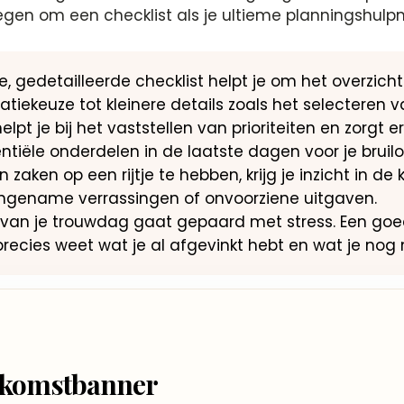
n om een checklist als je ultieme planningshulpm
jke, gedetailleerde checklist helpt je om het overzi
ocatiekeuze tot kleinere details zoals het selecteren
helpt je bij het vaststellen van prioriteiten en zorgt 
tiële onderdelen in de laatste dagen voor je bruiloft
en zaken op een rijtje te hebben, krijg je inzicht in d
ngename verrassingen of onvoorziene uitgaven.
n van je trouwdag gaat gepaard met stress. Een goe
precies weet wat je al afgevinkt hebt en wat je nog
elkomstbanner