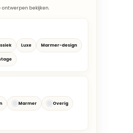
lle ontwerpen bekijken.
ssiek
Luxe
Marmer-design
ntage
n
Marmer
Overig