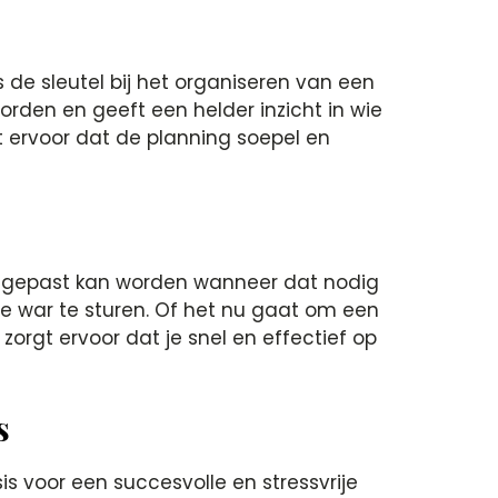
 de sleutel bij het organiseren van een
orden en geeft een helder inzicht in wie
t ervoor dat de planning soepel en
e aangepast kan worden wanneer dat nodig
de war te sturen. Of het nu gaat om een
 zorgt ervoor dat je snel en effectief op
s
s voor een succesvolle en stressvrije