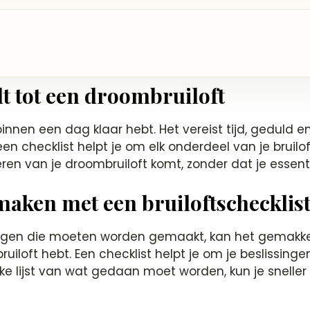
t tot een droombruiloft
e binnen een dag klaar hebt. Het vereist tijd, geduld 
n checklist helpt je om elk onderdeel van je bruilo
iseren van je droombruiloft komt, zonder dat je essen
 maken met een bruiloftschecklis
singen die moeten worden gemaakt, kan het gemakkeli
uiloft hebt. Een checklist helpt je om je beslissinge
ke lijst van wat gedaan moet worden, kun je sneller