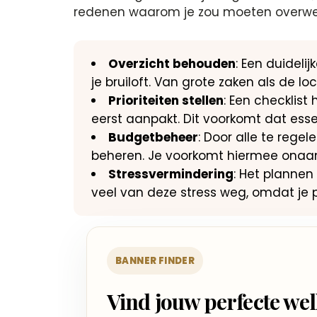
redenen waarom je zou moeten overwege
Overzicht behouden
: Een duideli
je bruiloft. Van grote zaken als de l
Prioriteiten stellen
: Een checklist 
eerst aanpakt. Dit voorkomt dat essen
Budgetbeheer
: Door alle te regel
beheren. Je voorkomt hiermee onaa
Stressvermindering
: Het planne
veel van deze stress weg, omdat je 
BANNER FINDER
Vind jouw perfecte w