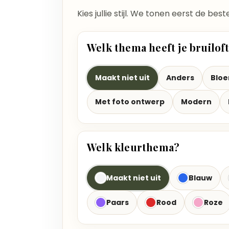
Kies jullie stijl. We tonen eerst de bes
Welk thema heeft je bruilof
Maakt niet uit
Anders
Blo
Met foto ontwerp
Modern
Welk kleurthema?
Maakt niet uit
Blauw
Paars
Rood
Roze