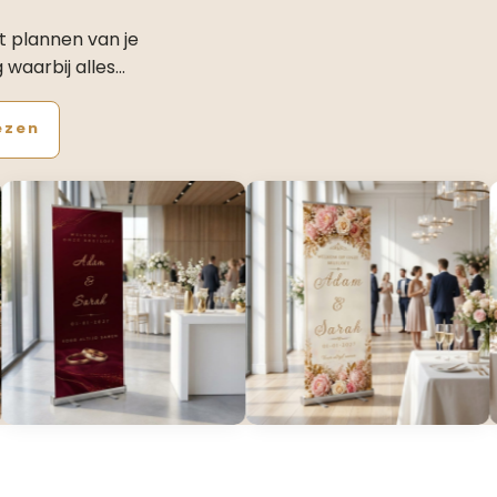
t plannen van je
g waarbij alles…
ezen