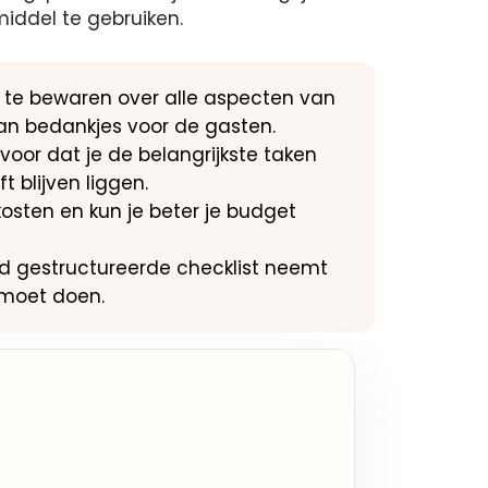
iddel te gebruiken.
cht te bewaren over alle aspecten van
 van bedankjes voor de gasten.
ervoor dat je de belangrijkste taken
 blijven liggen.
e kosten en kun je beter je budget
d gestructureerde checklist neemt
 moet doen.