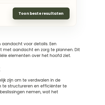
Toon beste resultaten
en aandacht voor details. Een
ft met aandacht en zorg te plannen. Dit
tiële elementen over het hoofd ziet.
t
jk zijn om te verdwalen in de
n te structureren en efficiënter te
 beslissingen nemen, wat het