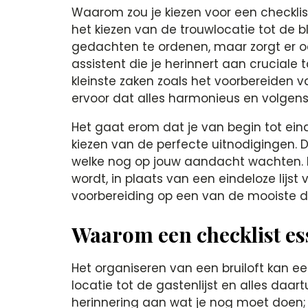
Waarom zou je kiezen voor een checklist 
het kiezen van de trouwlocatie tot de bl
gedachten te ordenen, maar zorgt er ook
assistent die je herinnert aan cruciale
kleinste zaken zoals het voorbereiden v
ervoor dat alles harmonieus en volgens 
Het gaat erom dat je van begin tot ein
kiezen van de perfecte uitnodigingen. D
welke nog op jouw aandacht wachten. He
wordt, in plaats van een eindeloze lijst 
voorbereiding op een van de mooiste d
Waarom een checklist ess
Het organiseren van een bruiloft kan ee
locatie tot de gastenlijst en alles daar
herinnering aan wat je nog moet doen; h