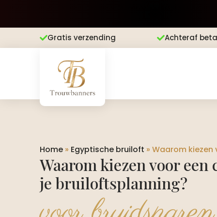
Gratis verzending
Achteraf beta


Home
»
Egyptische bruiloft
»
Waarom kiezen vo
Waarom kiezen voor een c
je bruiloftsplanning?
voor bruidsparen