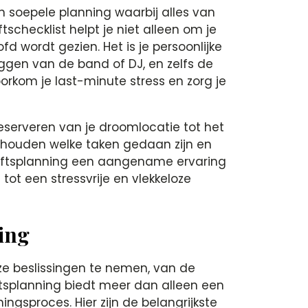
en soepele planning waarbij alles van
schecklist helpt je niet alleen om je
d wordt gezien. Het is je persoonlijke
eggen van de band of DJ, en zelfs de
orkom je last-minute stress en zorg je
eserveren van je droomlocatie tot het
bijhouden welke taken gedaan zijn en
iloftsplanning een aangename ervaring
 tot een stressvrije en vlekkeloze
ning
oze beslissingen te nemen, van de
loftsplanning biedt meer dan alleen een
gsproces. Hier zijn de belangrijkste