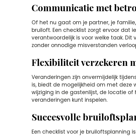
Communicatie met betr
Of het nu gaat om je partner, je famili
bruiloft. Een checklist zorgt ervoor da
verantwoordelijk is voor welke taak. Di
zonder onnodige misverstanden verloop
Flexibiliteit verzekeren
Veranderingen zijn onvermijdelijk tijde
is, biedt de mogelijkheid om met deze 
wijziging in de gastenlijst, de locatie o
veranderingen kunt inspelen.
Succesvolle bruiloftspla
Een checklist voor je bruiloftsplanning