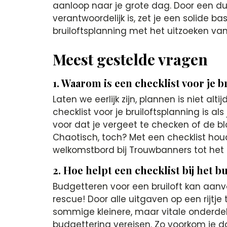
aanloop naar je grote dag. Door een d
verantwoordelijk is, zet je een solide b
bruiloftsplanning met het uitzoeken van
Meest gestelde vragen
1. Waarom is een checklist voor je 
Laten we eerlijk zijn, plannen is niet alti
checklist voor je bruiloftsplanning is al
voor dat je vergeet te checken of de bl
Chaotisch, toch? Met een checklist houd 
welkomstbord bij Trouwbanners tot het b
2. Hoe helpt een checklist bij het b
Budgetteren voor een bruiloft kan aanvo
rescue! Door alle uitgaven op een rijtje t
sommige kleinere, maar vitale onderdel
budgettering vereisen. Zo voorkom je d